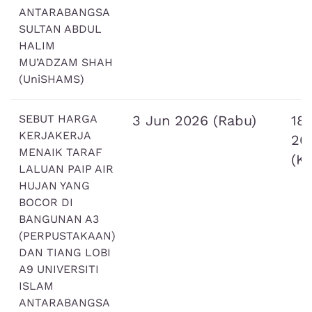
ANTARABANGSA
SULTAN ABDUL
HALIM
MU’ADZAM SHAH
(UniSHAMS)
SEBUT HARGA
3 Jun 2026 (Rabu)
18
KERJAKERJA
20
MENAIK TARAF
(K
LALUAN PAIP AIR
HUJAN YANG
BOCOR DI
BANGUNAN A3
(PERPUSTAKAAN)
DAN TIANG LOBI
A9 UNIVERSITI
ISLAM
ANTARABANGSA