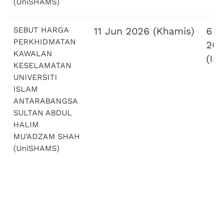
(UniSHAMS)
SEBUT HARGA
11 Jun 2026 (Khamis)
6 J
PERKHIDMATAN
20
KAWALAN
(Is
KESELAMATAN
UNIVERSITI
ISLAM
ANTARABANGSA
SULTAN ABDUL
HALIM
MU’ADZAM SHAH
(UniSHAMS)